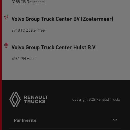
3088 GB Rotterdam
Volvo Group Truck Center BV (Zoetermeer)
2718 TC Zoetermeer
Volvo Group Truck Center Hulst B.V.
4561 PH Hulst
copyright 2026 Renault Trucks
Footer
Partnerile
menu