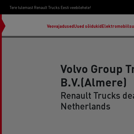
Tere tulemast Renault Trucks Eesti veebilehele!
Veovajadused
Uued sõidukid
Elektromobiils
Volvo Group T
B.V.(Almere)
Renault Trucks de
Netherlands