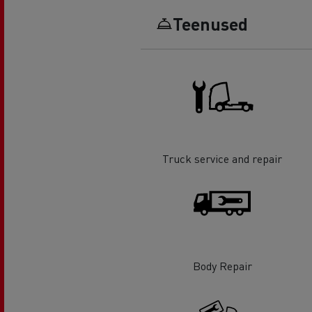
Teenused
Truck service and repair
Body Repair