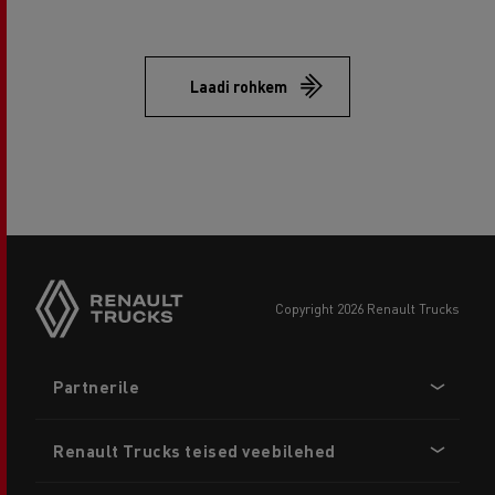
Laadi rohkem
copyright 2026 Renault Trucks
Footer
Partnerile
menu
Renault Trucks teised veebilehed