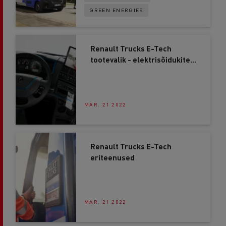
GREEN ENERGIES
Renault Trucks E-Tech
tootevalik - elektrisõidukite
autonoomia
MAR. 21 2022
Renault Trucks E-Tech
eriteenused
MAR. 21 2022