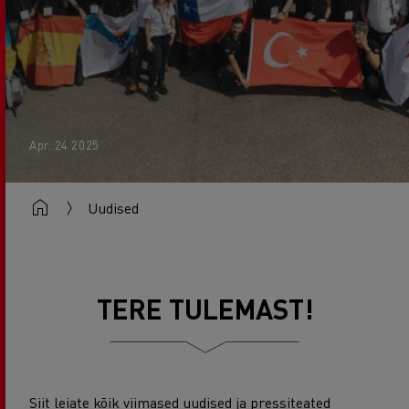
Apr. 24 2025
Uudised
TERE TULEMAST!
Siit leiate kõik viimased uudised ja pressiteated