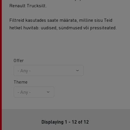
Renault Trucksilt.
Filtreid kasutades saate määrata, milline sisu Teid
hetkel huvitab: uudised, sündmused või pressiteated.
Offer
Theme
Displaying 1 - 12 of 12