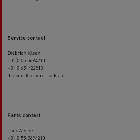
Service contact
Diebrich Kleen
+31(0)55-3694210
+31(0)651422810
d.kleen@harberstrucks.nl
Parts contact
Tom Weijers
+31(0)55-3694210