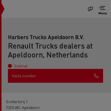
Menu
Harbers Trucks Apeldoorn B.V.
Renault Trucks dealers at
Apeldoorn, Netherlands
Suletud
Näita number
Ecofactorij 1
7325 WC Apeldoorn