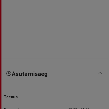
Asutamisaeg
Teenus