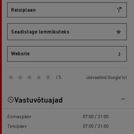
Reisiplaan
Seadistage lemmikuteks
Website
/ 5
ülevaateid Google'ist
Vastuvõtuajad
Esmaspäev
07:00 / 21:00
Teisipäev
07:00 / 21:00