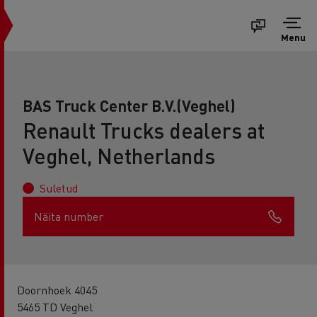
Menu
BAS Truck Center B.V.(Veghel)
Renault Trucks dealers at
Veghel, Netherlands
Suletud
Näita number
Doornhoek 4045
5465 TD Veghel