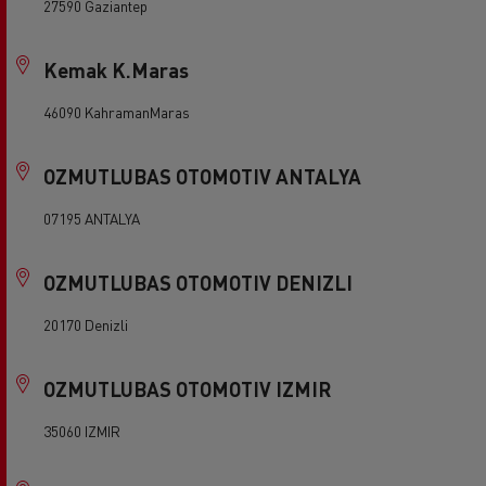
27590 Gaziantep
Kemak K.Maras
46090 KahramanMaras
OZMUTLUBAS OTOMOTIV ANTALYA
07195 ANTALYA
OZMUTLUBAS OTOMOTIV DENIZLI
20170 Denizli
OZMUTLUBAS OTOMOTIV IZMIR
35060 IZMIR