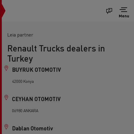
Menu
Leia partner
Renault Trucks dealers in
Turkey
BUYRUK OTOMOTIV
42000 Konya
CEYHAN OTOMOTIV
06980 ANKARA
Dablan Otomotiv