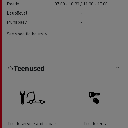
Reede
07:00 - 10:30 / 11:00 - 17:00
Laupäeval
-
Pühapäev
-
See specific hours >
Teenused
Truck service and repair
Truck rental