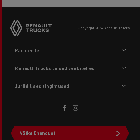
copyright 2026 Renault Trucks
Footer
Partnerile
menu
Renault Trucks teised veebilehed
Juriidilised tingimused
Võtke ühendust