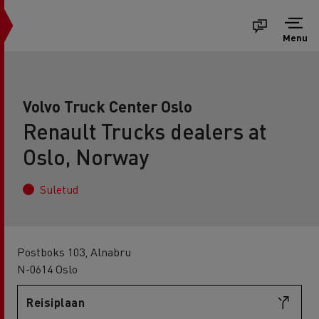
Menu
Volvo Truck Center Oslo
Renault Trucks dealers at
Oslo, Norway
Suletud
Postboks 103, Alnabru
N-0614 Oslo
Reisiplaan