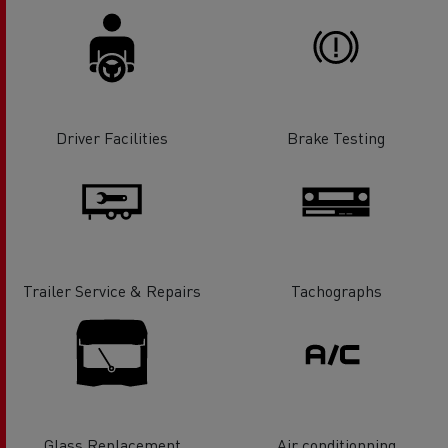
Driver Facilities
Brake Testing
Trailer Service & Repairs
Tachographs
Glass Replacement
Air conditionning