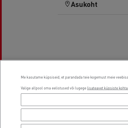
Asukoht
Me kasutame küpsiseid, et parandada teie kogemust meie veebisaidi
Valige allpool oma eelistused või lugege
lisateavet küpsiste kohta