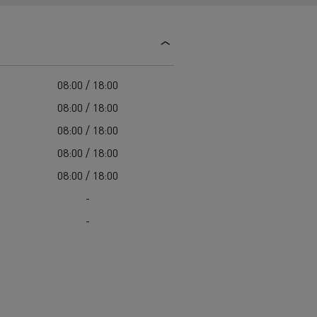
Guerlain
Feldschlösschen - Carlsberg
Delanchy Group
08:00 / 18:00
08:00 / 18:00
08:00 / 18:00
08:00 / 18:00
08:00 / 18:00
-
-