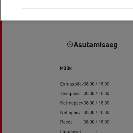
Asutamisaeg
Müük
Esmaspäev
08:00 / 18:00
Teisipäev
08:00 / 18:00
Kolmapäev
08:00 / 18:00
Neljapäev
08:00 / 18:00
Reede
08:00 / 18:00
Laupäeval
-