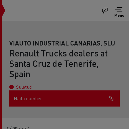
Menu
VIAUTO INDUSTRIAL CANARIAS, SLU
Renault Trucks dealers at
Santa Cruz de Tenerife,
Spain
Suletud
Näita number
C/ 305, nº 1