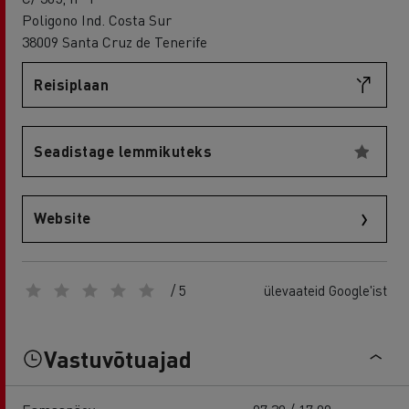
Poligono Ind. Costa Sur
38009 Santa Cruz de Tenerife
Reisiplaan
Seadistage lemmikuteks
Website
/ 5
ülevaateid Google'ist
Vastuvõtuajad