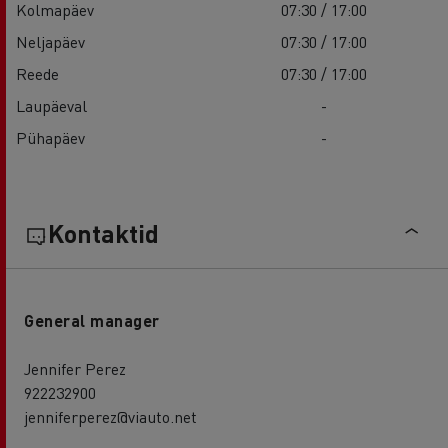
Kolmapäev
07:30 / 17:00
Neljapäev
07:30 / 17:00
Reede
07:30 / 17:00
Laupäeval
-
Pühapäev
-
Kontaktid
General manager
Jennifer Perez
922232900
jenniferperez@viauto.net