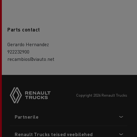
Parts contact
Gerardo Hernandez
922232900
recambios@viauto.net
copyright 2026 Renault Trucks
Footer
Partnerile
menu
Renault Trucks teised veebilehed