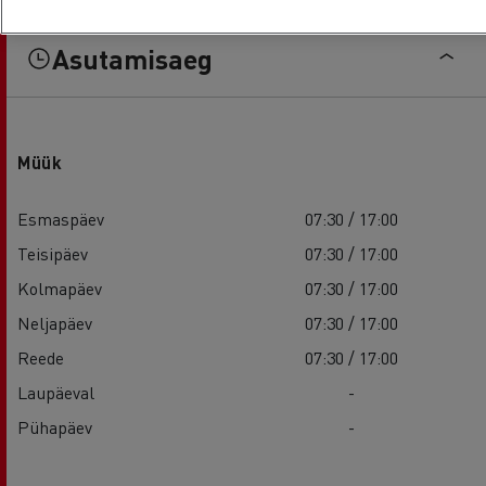
Asutamisaeg
Müük
Esmaspäev
07:30 / 17:00
Teisipäev
07:30 / 17:00
Kolmapäev
07:30 / 17:00
Neljapäev
07:30 / 17:00
Reede
07:30 / 17:00
Laupäeval
-
Pühapäev
-