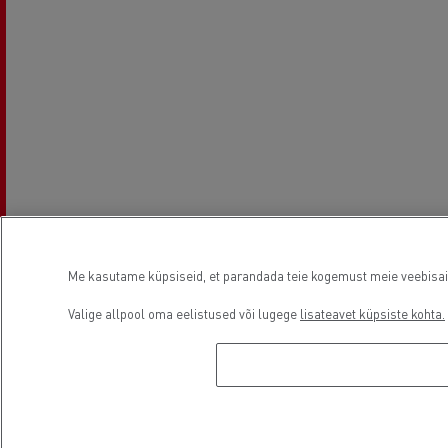
Me kasutame küpsiseid, et parandada teie kogemust meie veebisaidil
Valige allpool oma eelistused või lugege
lisateavet küpsiste kohta.