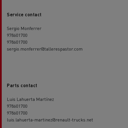
Service contact
Sergio Monferrer
978601700
978601700
sergio.monferrer@tallerespastor.com
Parts contact
Luis Lahuerta Martínez
978601700
978601700
luis.lahuerta-martinez@renault-trucks.net