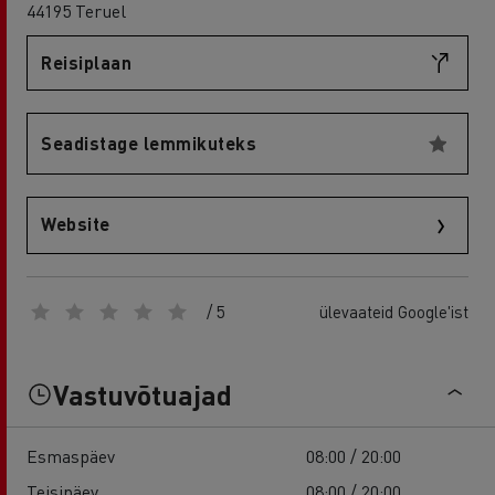
44195 Teruel
Reisiplaan
Seadistage lemmikuteks
Website
/ 5
ülevaateid Google'ist
Vastuvõtuajad
Esmaspäev
08:00 / 20:00
Teisipäev
08:00 / 20:00