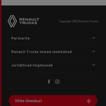
copyright 2026 Renault Trucks
Footer
Partnerile
menu
Renault Trucks teised veebilehed
Juriidilised tingimused
Võtke ühendust