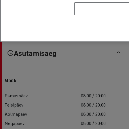
Asutamisaeg
Müük
Esmaspäev
08:00 / 20:00
Teisipäev
08:00 / 20:00
Kolmapäev
08:00 / 20:00
Neljapäev
08:00 / 20:00