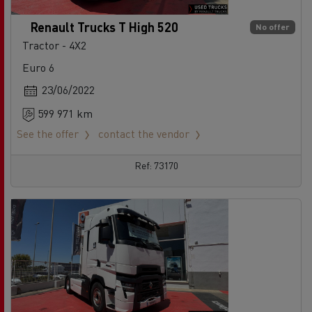
Renault Trucks T High 520
No offer
Tractor - 4X2
Euro 6
23/06/2022
599 971 km
See the offer
contact the vendor
Ref: 73170