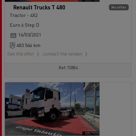
Renault Trucks T 480
No offer
Tractor - 4X2
Euro 6 Step D
16/03/2021
483 546 km
See the offer
contact the vendor
Ref: 72854