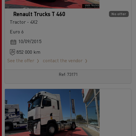
Renault Trucks T 460
No offer
Tractor - 4X2
Euro 6
10/09/2015
852 000 km
See the offer
contact the vendor
Ref: 73171