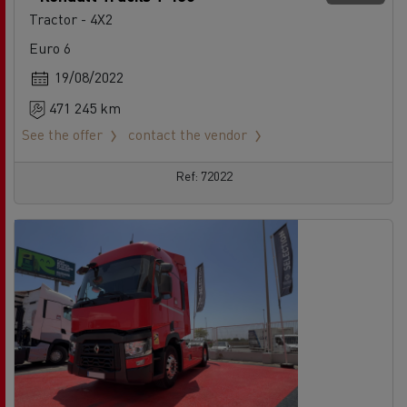
Tractor - 4X2
Euro 6
19/08/2022
471 245 km
See the offer
contact the vendor
Ref: 72022