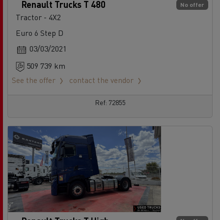
Renault Trucks T 480
No offer
Tractor - 4X2
Euro 6 Step D
03/03/2021
509 739 km
See the offer
contact the vendor
Ref: 72855