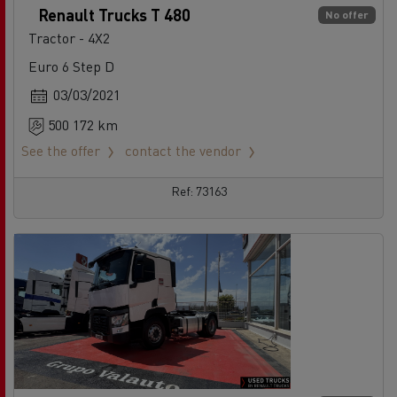
Renault Trucks T 480
No offer
Tractor - 4X2
Euro 6 Step D
03/03/2021
500 172 km
See the offer
contact the vendor
Ref: 73163