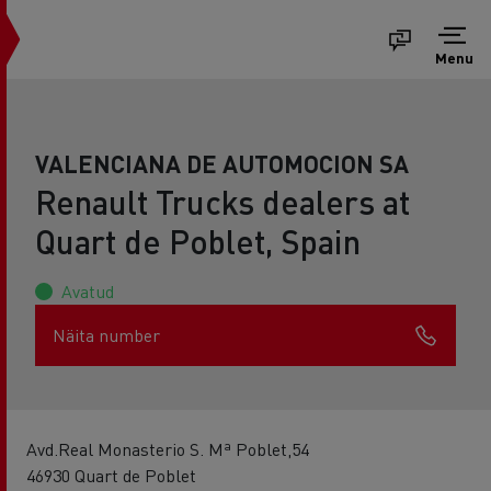
Menu
VALENCIANA DE AUTOMOCION SA
Renault Trucks dealers at
Quart de Poblet, Spain
Avatud
Näita number
Avd.Real Monasterio S. Mª Poblet,54
46930 Quart de Poblet