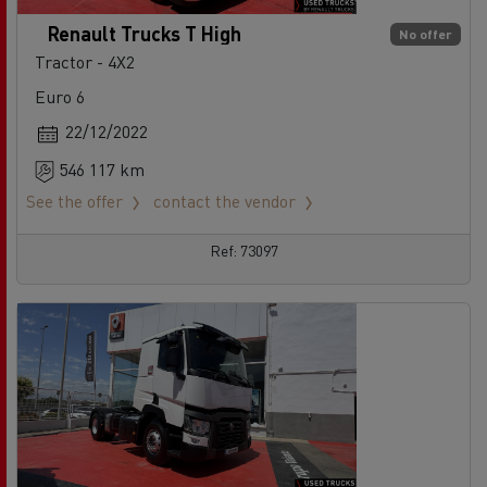
Renault Trucks T High
No offer
Tractor - 4X2
Euro 6
22/12/2022
546 117 km
See the offer
contact the vendor
Ref: 73097