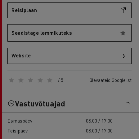
Reisiplaan
Seadistage lemmikuteks
Website
/ 5
ülevaateid Google'ist
Vastuvõtuajad
Esmaspäev
08:00 / 17:00
Teisipäev
08:00 / 17:00