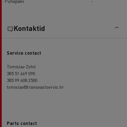
Pühapäev
-
Kontaktid
Service contact
Tomislav Zohil
385 51 669 090
385 99 608 2500
tomislav@transeastservis.hr
Parts contact