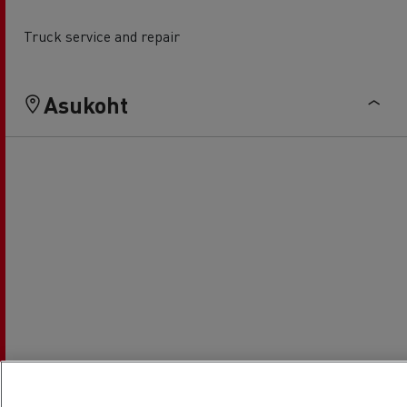
Truck service and repair
Asukoht