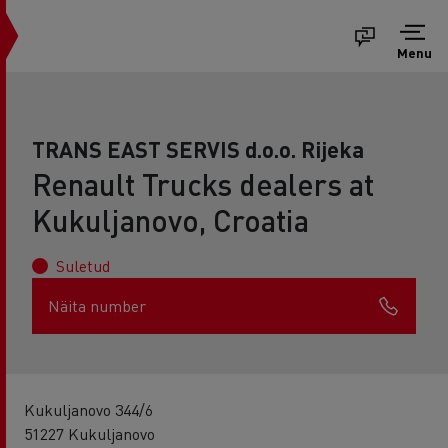
Menu
TRANS EAST SERVIS d.o.o. Rijeka
Renault Trucks dealers at
Kukuljanovo, Croatia
Suletud
Näita number
Kukuljanovo 344/6
51227 Kukuljanovo