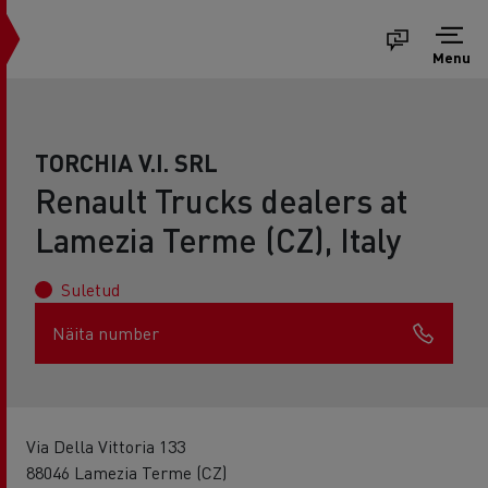
Menu
TORCHIA V.I. SRL
Renault Trucks dealers at
Lamezia Terme (CZ), Italy
Suletud
Näita number
Via Della Vittoria 133
88046 Lamezia Terme (CZ)