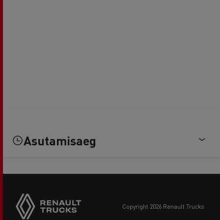
Asutamisaeg
copyright 2026 Renault Trucks