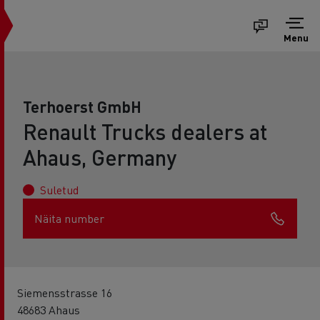
Menu
Terhoerst GmbH
Renault Trucks dealers at
Ahaus, Germany
Suletud
Näita number
Siemensstrasse 16
48683 Ahaus