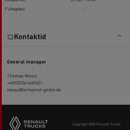
Pühapäev
-
Kontaktid
General manager
Thomas Meiss
+49(0)2561449421
meiss@terhoerst-gmbh.de
copyright 2026 Renault Trucks