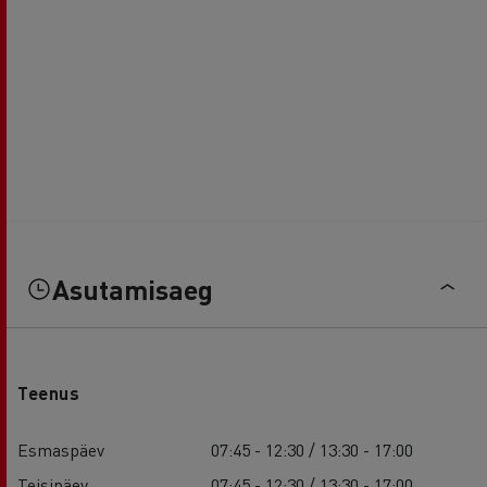
Asutamisaeg
Teenus
Esmaspäev
07:45 - 12:30 / 13:30 - 17:00
Teisipäev
07:45 - 12:30 / 13:30 - 17:00