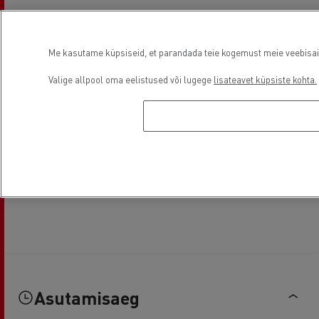
Me kasutame küpsiseid, et parandada teie kogemust meie veebisaidil
Valige allpool oma eelistused või lugege
lisateavet küpsiste kohta.
Asutamisaeg