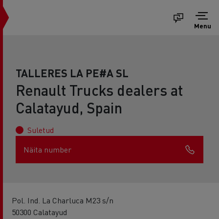
Menu
TALLERES LA PE#A SL
Renault Trucks dealers at
Calatayud, Spain
Suletud
Näita number
Pol. Ind. La Charluca M23 s/n
50300 Calatayud