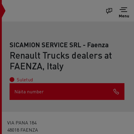
Menu
SICAMION SERVICE SRL - Faenza
Renault Trucks dealers at
FAENZA, Italy
Suletud
Näita number
VIA PANA 184
48018 FAENZA