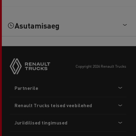
Asutamisaeg
copyright 2026 Renault Trucks
Footer
Partnerile
menu
Renault Trucks teised veebilehed
Juriidilised tingimused