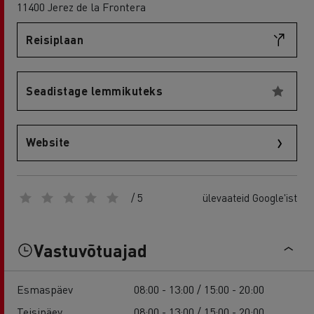
11400 Jerez de la Frontera
Reisiplaan
Seadistage lemmikuteks
Website
/ 5
ülevaateid Google'ist
Vastuvõtuajad
Esmaspäev
08:00 - 13:00 / 15:00 - 20:00
Teisipäev
08:00 - 13:00 / 15:00 - 20:00