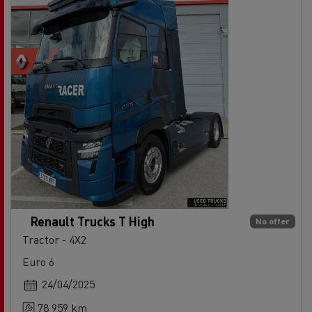
Renault Trucks T High
No offer
Tractor - 4X2
Euro 6
24/04/2025
78 959 km