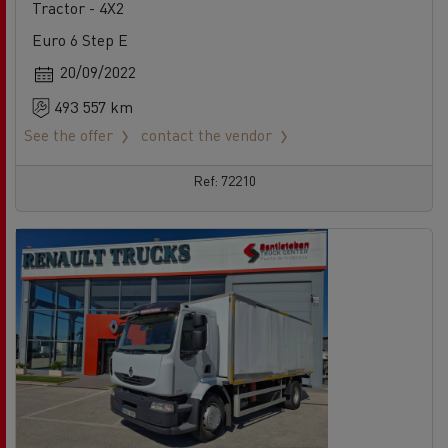
Tractor - 4X2
Euro 6 Step E
20/09/2022
493 557 km
See the offer
contact the vendor
Ref: 72210