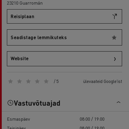
23210 Guarromán
Reisiplaan
Seadistage lemmikuteks
Website
/ 5
ülevaateid Google'ist
Vastuvõtuajad
Esmaspäev
08:00 / 19:00
Teisipäev
08:00 / 19:00