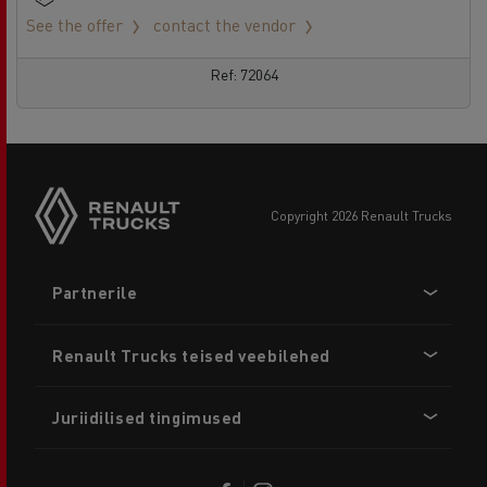
See the offer
contact the vendor
Ref: 72064
copyright 2026 Renault Trucks
Footer
Partnerile
menu
Renault Trucks teised veebilehed
Juriidilised tingimused