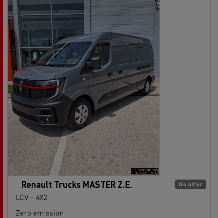
Renault Trucks MASTER Z.E.
No offer
LCV - 4X2
Zero emission