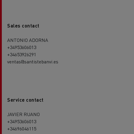
Sales contact
ANTONIO ADORNA
+34953606013
+34653926291
ventas@santistebanvi.es
Service contact
JAVIER RUANO
+34953606013
+34696046115