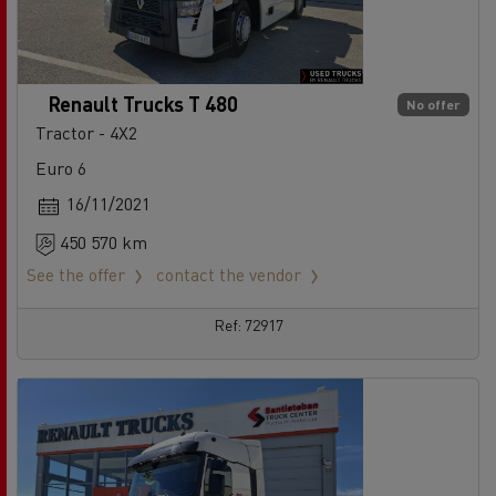
Renault Trucks T 480
No offer
Tractor - 4X2
Euro 6
16/11/2021
450 570 km
See the offer
contact the vendor
Ref: 72917