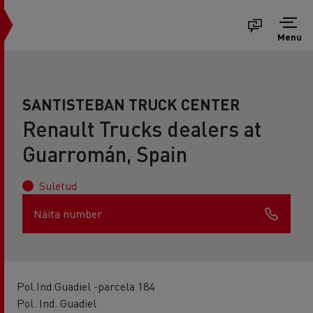
Menu
SANTISTEBAN TRUCK CENTER
Renault Trucks dealers at
Guarromán, Spain
Suletud
Näita number
Pol.Ind.Guadiel -parcela 184
Pol. Ind. Guadiel