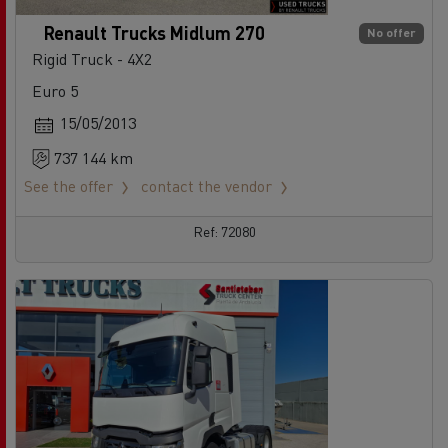
Renault Trucks Midlum 270
No offer
Rigid Truck - 4X2
Euro 5
15/05/2013
737 144 km
See the offer
contact the vendor
Ref: 72080