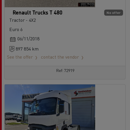
Renault Trucks T 480
No offer
Tractor - 4X2
Euro 6
06/11/2018
897 854 km
See the offer
contact the vendor
Ref: 72919