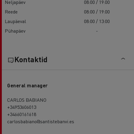
Neljapäev
08:00 / 19:00
Reede
08:00 / 19:00
Laupäeval
08:00 / 13:00
Pühapäev
-
Kontaktid
General manager
CARLOS BABIANO
+34953606013
+34660161618
carlosbabiano@santistebanvi.es