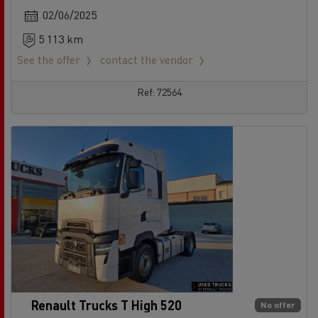
02/06/2025
5 113 km
See the offer
contact the vendor
Ref: 72564
Renault Trucks T High 520
No offer