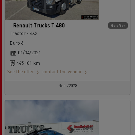
Renault Trucks T 480
No offer
Tractor - 4X2
Euro 6
01/04/2021
445 101 km
See the offer
contact the vendor
Ref: 72078