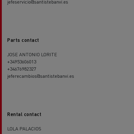
jefeservicio@santistebanvi.es
Parts contact
JOSE ANTONIO LORITE
+34953606013
+34676982327
jeferecambios@santistebanvi.es
Rental contact
LOLA PALACIOS