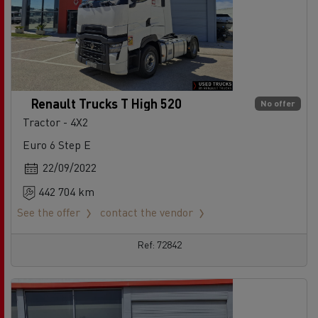
Renault Trucks T High 520
No offer
Tractor - 4X2
Euro 6 Step E
22/09/2022
442 704 km
See the offer
contact the vendor
Ref: 72842