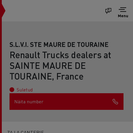
Menu
S.L.V.I. STE MAURE DE TOURAINE
Renault Trucks dealers at
SAINTE MAURE DE
TOURAINE, France
Suletud
Näita number
ZA LA CANTERIE