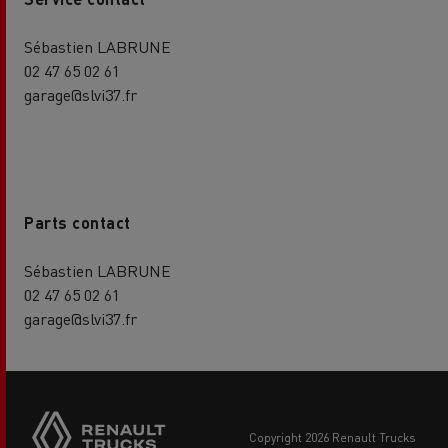
Sébastien LABRUNE
02 47 65 02 61
garage@slvi37.fr
Parts contact
Sébastien LABRUNE
02 47 65 02 61
garage@slvi37.fr
copyright 2026 Renault Trucks