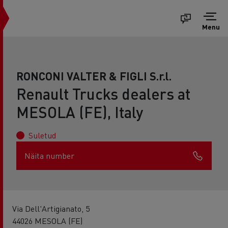
Menu
RONCONI VALTER & FIGLI S.r.l.
Renault Trucks dealers at
MESOLA (FE), Italy
Suletud
Näita number
Via Dell'Artigianato, 5
44026 MESOLA (FE)