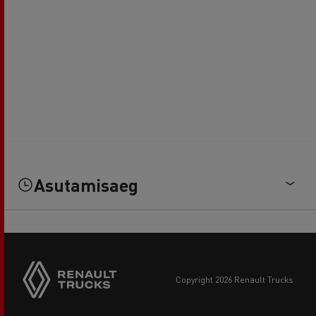
Asutamisaeg
copyright 2026 Renault Trucks