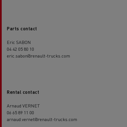
Parts contact
Eric SABON
04 42 05 80 10
eric.sabon@renault-trucks.com
Rental contact
Arnaud VERNET
06 65 89 11 00
arnaud.vernet@renault-trucks.com