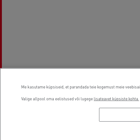
Me kasutame küpsiseid, et parandada teie kogemust meie veebisaidil
Valige allpool oma eelistused või lugege
lisateavet küpsiste kohta.