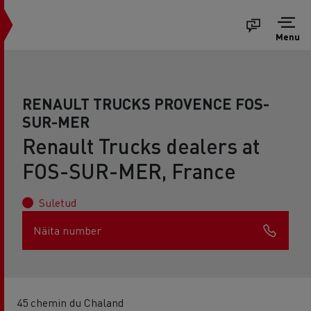
Menu
RENAULT TRUCKS PROVENCE FOS-
SUR-MER
Renault Trucks dealers at
FOS-SUR-MER, France
Suletud
Näita number
45 chemin du Chaland