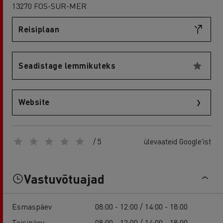
13270 FOS-SUR-MER
Reisiplaan
Seadistage lemmikuteks
Website
/ 5
ülevaateid Google'ist
Vastuvõtuajad
Esmaspäev
08:00 - 12:00 / 14:00 - 18:00
Teisipäev
08:00 - 12:00 / 14:00 - 18:00