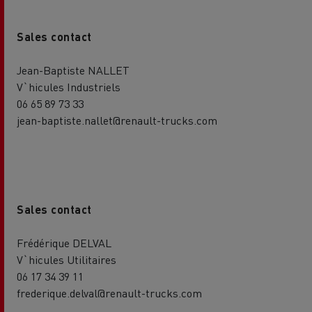
Sales contact
Jean-Baptiste NALLET
V`hicules Industriels
06 65 89 73 33
jean-baptiste.nallet@renault-trucks.com
Sales contact
Frédérique DELVAL
V`hicules Utilitaires
06 17 34 39 11
frederique.delval@renault-trucks.com