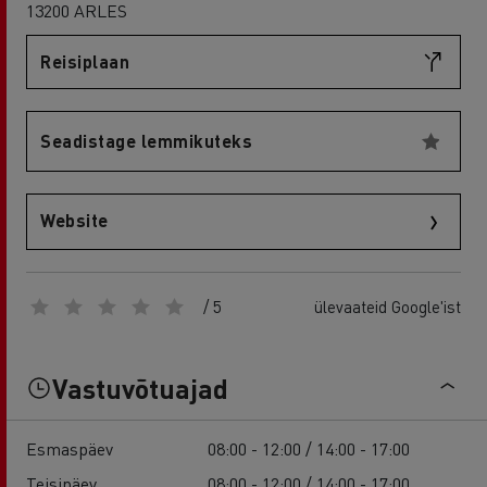
13200 ARLES
Reisiplaan
Seadistage lemmikuteks
Website
/ 5
ülevaateid Google'ist
Vastuvõtuajad
Esmaspäev
08:00 - 12:00 / 14:00 - 17:00
Teisipäev
08:00 - 12:00 / 14:00 - 17:00