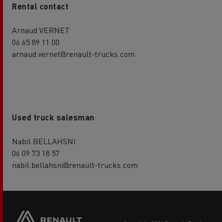
Rental contact
Arnaud VERNET
06 65 89 11 00
arnaud.vernet@renault-trucks.com
Used truck salesman
Nabil BELLAHSNI
06 09 73 18 57
nabil.bellahsni@renault-trucks.com