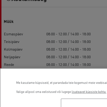
Müük
Esmaspäev
08:00 - 12:00 / 14:00 - 18:00
Teisipäev
08:00 - 12:00 / 14:00 - 18:00
Kolmapäev
08:00 - 12:00 / 14:00 - 18:00
Neljapäev
08:00 - 12:00 / 14:00 - 18:00
Reede
08:00 - 12:00 / 14:00 - 18:00
Laupäeval
-
Pühapäev
-
Me kasutame küpsiseid, et parandada teie kogemust meie veebisaidil
Valige allpool oma eelistused või lugege
lisateavet küpsiste kohta.
Teenus