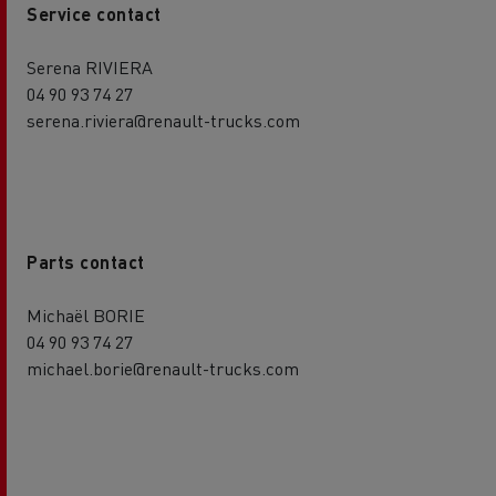
Service contact
Serena RIVIERA
04 90 93 74 27
serena.riviera@renault-trucks.com
Parts contact
Michaël BORIE
04 90 93 74 27
michael.borie@renault-trucks.com