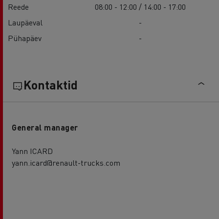
Reede
08:00 - 12:00 / 14:00 - 17:00
Laupäeval
-
Pühapäev
-
Kontaktid
General manager
Yann ICARD
yann.icard@renault-trucks.com