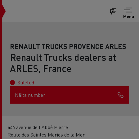
Menu
RENAULT TRUCKS PROVENCE ARLES
Renault Trucks dealers at
ARLES, France
Suletud
Näita number
446 avenue de l'Abbé Pierre
Route des Saintes Maries de la Mer