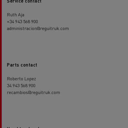
Service contact
Ruth Aja
+34 943 568 900
administracion@reguitruk.com
Parts contact
Roberto Lopez
34 943 568 900
recambios@reguitruk.com