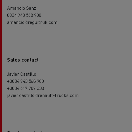
Amancio Sanz
0034 943 568 900
amancio@reguitruk.com
Sales contact
Javier Castillo
+0034 943 568 900
+0034 617 707 338
javier.castillo@renault-trucks.com