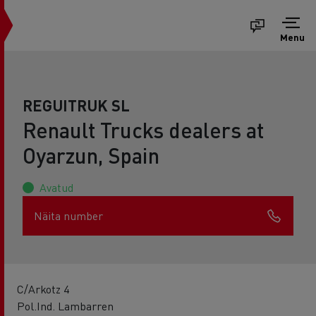
Menu
REGUITRUK SL
Renault Trucks dealers at
Oyarzun, Spain
Avatud
Näita number
C/Arkotz 4
Pol.Ind. Lambarren