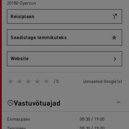
20180 Oyarzun
Reisiplaan
Seadistage lemmikuteks
Website
/ 5
ülevaateid Google'ist
Vastuvõtuajad
Esmaspäev
08:30 / 19:00
Teisipäev
08:30 / 19:00