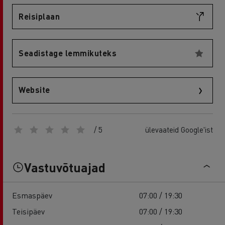
Reisiplaan
Seadistage lemmikuteks
Website
/ 5
ülevaateid Google'ist
Vastuvõtuajad
Esmaspäev
07:00 / 19:30
Teisipäev
07:00 / 19:30