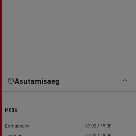
Asutamisaeg
Müük
Esmaspäev
07:00 / 19:30
Teisipäev
07:00 / 19:30