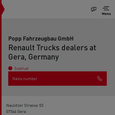
Menu
Popp Fahrzeugbau GmbH
Renault Trucks dealers at
Gera, Germany
Suletud
Näita number
Naulitzer Strasse 53
07546 Gera