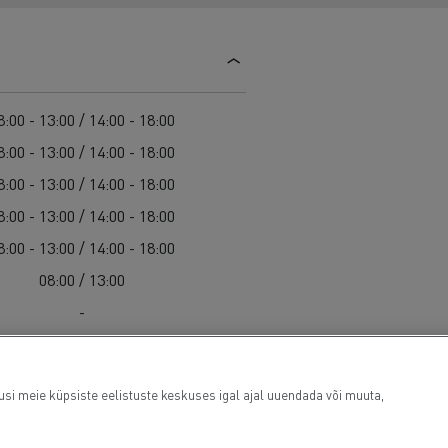
Guerlain
Feldschlösschen - Carlsberg
Delanchy Group
8:00 - 13:00 / 14:00 - 18:00
8:00 - 13:00 / 14:00 - 18:00
8:00 - 13:00 / 14:00 - 18:00
8:00 - 13:00 / 14:00 - 18:00
8:00 - 13:00 / 14:00 - 18:00
08:00 / 13:00
-
tusi meie küpsiste eelistuste keskuses igal ajal uuendada või muuta,