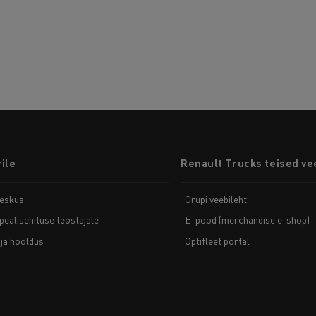
ile
Renault Trucks teised ve
eskus
Grupi veebileht
pealisehituse teostajale
E-pood (merchandise e-shop)
ja hooldus
Optifleet portal