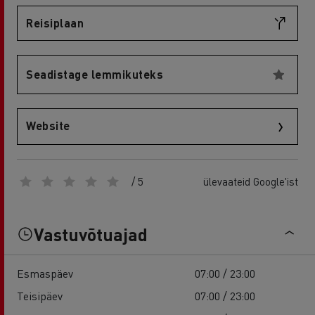
Reisiplaan
Seadistage lemmikuteks
Website
/ 5
ülevaateid Google'ist
Vastuvõtuajad
Esmaspäev
07:00 / 23:00
Teisipäev
07:00 / 23:00