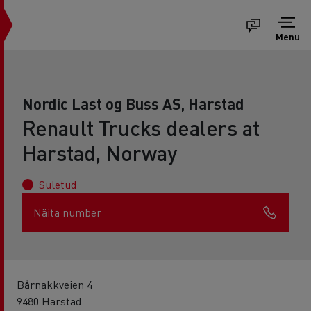
Menu
Nordic Last og Buss AS, Harstad
Renault Trucks dealers at
Harstad, Norway
Suletud
Näita number
Bårnakkveien 4
9480 Harstad