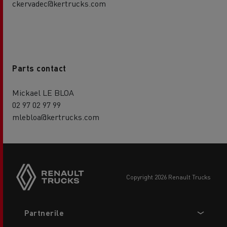
ckervadec@kertrucks.com
Parts contact
Mickael LE BLOA
02 97 02 97 99
mlebloa@kertrucks.com
copyright 2026 Renault Trucks
Footer
Partnerile
menu