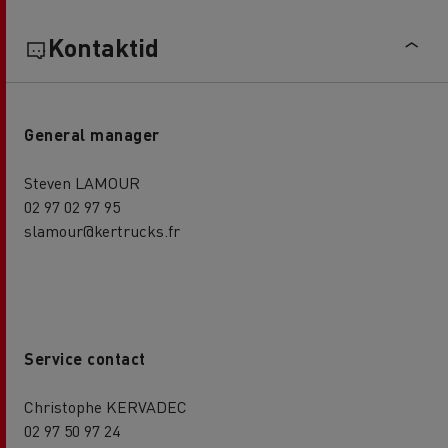
Kontaktid
General manager
Steven LAMOUR
02 97 02 97 95
slamour@kertrucks.fr
Service contact
Christophe KERVADEC
02 97 50 97 24