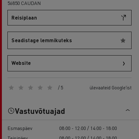
56850 CAUDAN
Reisiplaan
Seadistage lemmikuteks
Website
/ 5
ülevaateid Google'ist
Vastuvõtuajad
Esmaspäev
08:00 - 12:00 / 14:00 - 18:00
Teisipäev
08:00 - 12:00 / 14:00 - 18:00