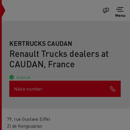
Menu
KERTRUCKS CAUDAN
Renault Trucks dealers at
CAUDAN, France
Avatud
Näita number
79, rue Gustave Eiffel
ZI de Kergouaran