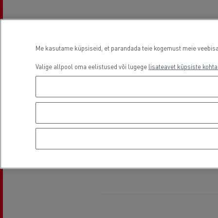
Me kasutame küpsiseid, et parandada teie kogemust meie veebisaidi
Valige allpool oma eelistused või lugege
lisateavet küpsiste kohta