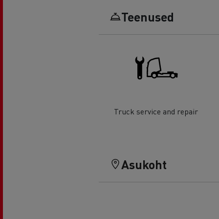
Teenused
Truck service and repair
Asukoht