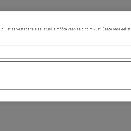
l, et salvestada teie eelistusi ja mõõta veebisaidi toimivust. Saate oma eelist
.