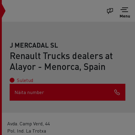
Menu
J MERCADAL SL
Renault Trucks dealers at
Alayor - Menorca, Spain
Suletud
Näita number
Avda. Camp Verd, 44
Pol. Ind. La Trotxa