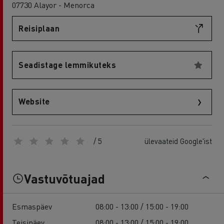
07730 Alayor - Menorca
Reisiplaan
Seadistage lemmikuteks
Website
/ 5
ülevaateid Google'ist
Vastuvõtuajad
Esmaspäev
08:00 - 13:00 / 15:00 - 19:00
Teisipäev
08:00 - 13:00 / 15:00 - 19:00