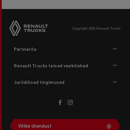
copyright 2026 Renault Trucks
Footer
Partnerile
menu
Renault Trucks teised veebilehed
Juriidilised tingimused
Võtke ühendust