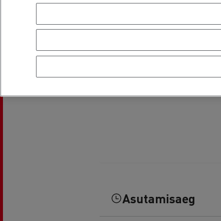
Asutamisaeg