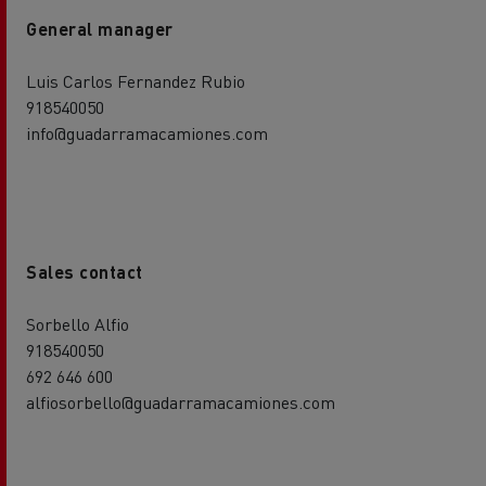
General manager
Luis Carlos Fernandez Rubio
918540050
info@guadarramacamiones.com
Sales contact
Sorbello Alfio
918540050
692 646 600
alfiosorbello@guadarramacamiones.com