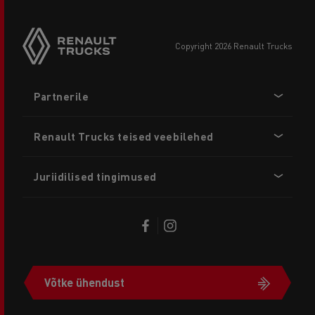
copyright 2026 Renault Trucks
Footer
Partnerile
menu
Renault Trucks teised veebilehed
Juriidilised tingimused
Võtke ühendust