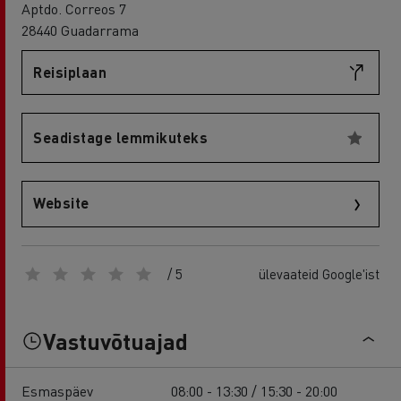
Aptdo. Correos 7
28440 Guadarrama
Reisiplaan
Seadistage lemmikuteks
Website
/ 5
ülevaateid Google'ist
Vastuvõtuajad
Esmaspäev
08:00 - 13:30 / 15:30 - 20:00