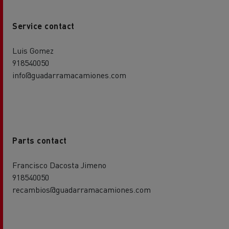
Service contact
Luis Gomez
918540050
info@guadarramacamiones.com
Parts contact
Francisco Dacosta Jimeno
918540050
recambios@guadarramacamiones.com