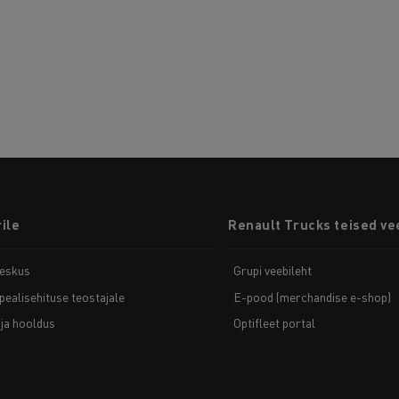
ile
Renault Trucks teised ve
eskus
Grupi veebileht
pealisehituse teostajale
E-pood (merchandise e-shop)
ja hooldus
Optifleet portal