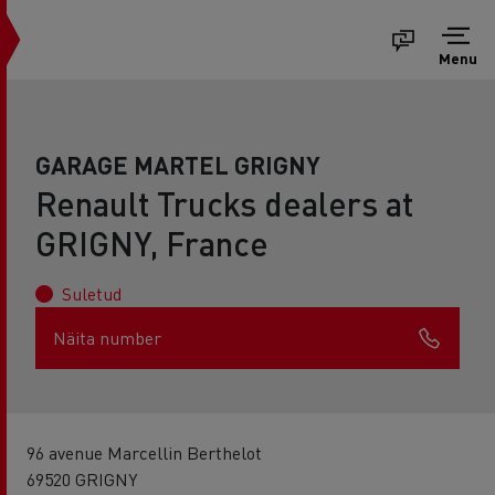
Menu
GARAGE MARTEL GRIGNY
Renault Trucks dealers at
GRIGNY, France
Suletud
Näita number
96 avenue Marcellin Berthelot
69520 GRIGNY