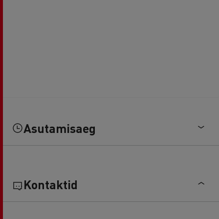
Asutamisaeg
Kontaktid