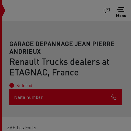
Menu
GARAGE DEPANNAGE JEAN PIERRE
ANDRIEUX
Renault Trucks dealers at
ETAGNAC, France
Suletud
Näita number
ZAE Les Forts