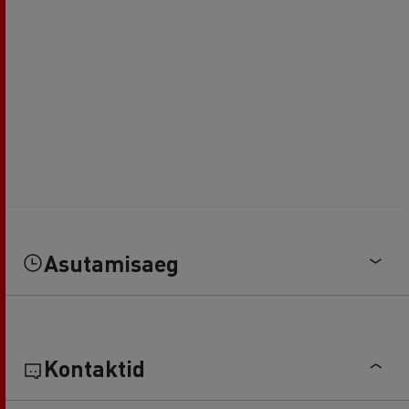
Asutamisaeg
Kontaktid