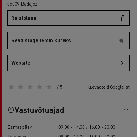
06009 Badajoz
Reisiplaan
Seadistage lemmikuteks
Website
/ 5
ülevaateid Google'ist
Vastuvõtuajad
Esmaspäev
09:00 - 14:00 / 16:00 - 20:00
Teisipäev
09:00 - 14:00 / 16:00 - 20:00