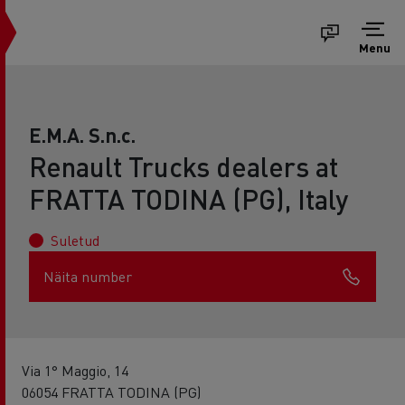
Menu
E.M.A. S.n.c.
Renault Trucks dealers at
FRATTA TODINA (PG), Italy
Suletud
Näita number
Via 1° Maggio, 14
06054 FRATTA TODINA (PG)