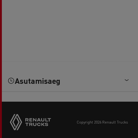
Asutamisaeg
copyright 2026 Renault Trucks