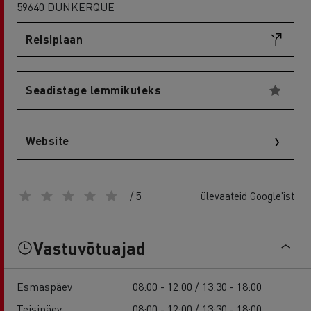
59640 DUNKERQUE
Reisiplaan
Seadistage lemmikuteks
Website
/ 5
ülevaateid Google'ist
Vastuvõtuajad
Esmaspäev
08:00 - 12:00 / 13:30 - 18:00
Teisipäev
08:00 - 12:00 / 13:30 - 18:00