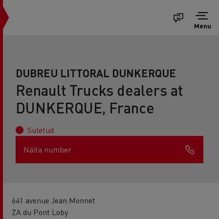
Menu
DUBREU LITTORAL DUNKERQUE
Renault Trucks dealers at
DUNKERQUE, France
Suletud
Näita number
641 avenue Jean Monnet
ZA du Pont Loby