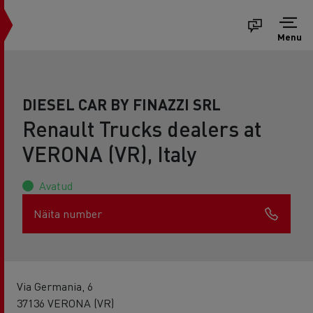
Menu
DIESEL CAR BY FINAZZI SRL
Renault Trucks dealers at
VERONA (VR), Italy
Avatud
Näita number
Via Germania, 6
37136 VERONA (VR)