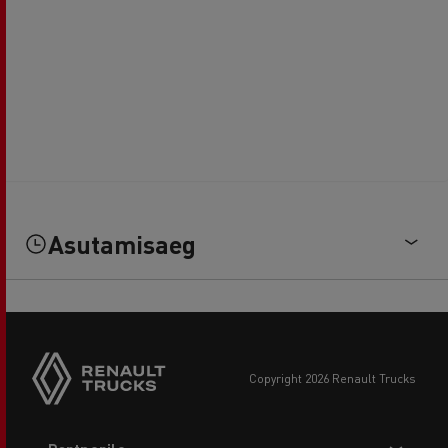
Asutamisaeg
copyright 2026 Renault Trucks
Footer