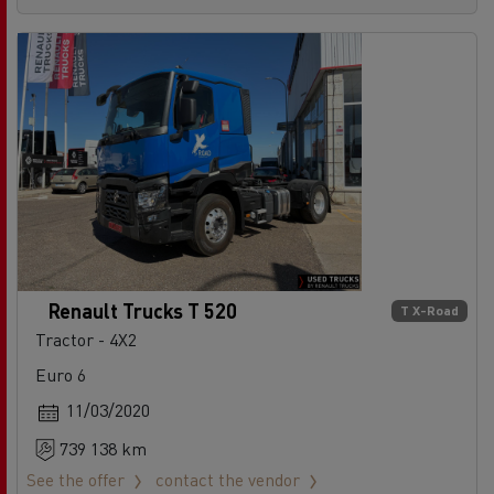
Renault Trucks T 520
T X-Road
Tractor - 4X2
Euro 6
11/03/2020
739 138 km
See the offer
contact the vendor