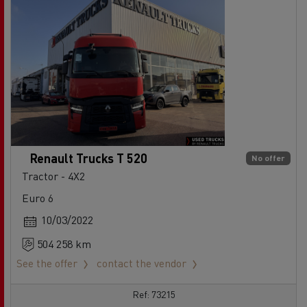
Renault Trucks T 520
No offer
Tractor - 4X2
Euro 6
10/03/2022
504 258 km
See the offer
contact the vendor
Ref: 73215