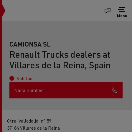
Menu
CAMIONSA SL
Renault Trucks dealers at
Villares de la Reina, Spain
Suletud
Näita number
Ctra. Valladolid, nº 59
37184 Villares de la Reina