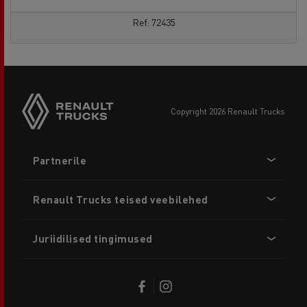
Ref: 72435
copyright 2026 Renault Trucks
Footer
Partnerile
menu
Renault Trucks teised veebilehed
Juriidilised tingimused