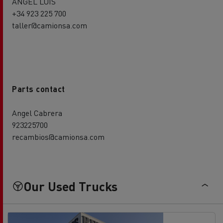
ANGEL LUIS
+34 923 225 700
taller@camionsa.com
Parts contact
Angel Cabrera
923225700
recambios@camionsa.com
Our Used Trucks