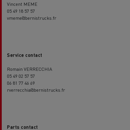
Vincent MEME
05 49 18 57 57
vmeme@bernistrucks.fr
Service contact
Romain VERRECCHIA
05 49 02 57 57
06 81 77 46 69
rverrecchia@bernistrucks.fr
Parts contact