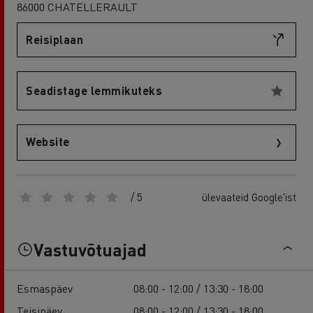
86000 CHATELLERAULT
Reisiplaan
Seadistage lemmikuteks
Website
/ 5
ülevaateid Google'ist
Vastuvõtuajad
Esmaspäev
08:00 - 12:00 / 13:30 - 18:00
Teisipäev
08:00 - 12:00 / 13:30 - 18:00