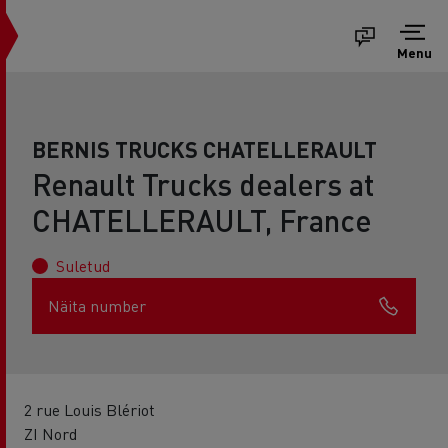
Menu
BERNIS TRUCKS CHATELLERAULT
Renault Trucks dealers at
CHATELLERAULT, France
Suletud
Näita number
2 rue Louis Blériot
ZI Nord