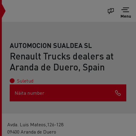
Menu
AUTOMOCION SUALDEA SL
Renault Trucks dealers at
Aranda de Duero, Spain
Suletud
Näita number
Avda. Luis Mateos,126-128
09400 Aranda de Duero