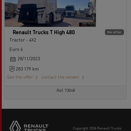
Renault Trucks T High 480
No offer
Tractor - 4X2
Euro 6
28/11/2023
283 179 km
See the offer
contact the vendor
Ref: 73048
copyright 2026 Renault Trucks