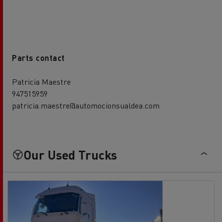
Parts contact
Patricia Maestre
947515959
patricia.maestre@automocionsualdea.com
Our Used Trucks