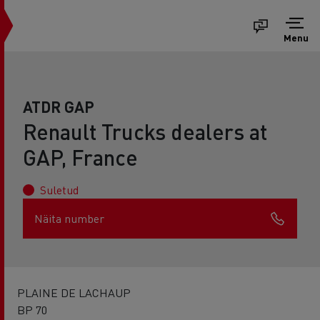
Menu
ATDR GAP
Renault Trucks dealers at
GAP, France
Suletud
Näita number
PLAINE DE LACHAUP
BP 70