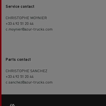
Service contact
CHRISTOPHE MOYNIER
+33 4 92 51 20 44
c.moynier@azur-trucks.com
Parts contact
CHRISTOPHE SANCHEZ
+33 4 92 51 20 44
c.sanchez@azur-trucks.com