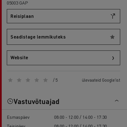
05003 GAP
Reisiplaan
Seadistage lemmikuteks
Website
/ 5
ülevaateid Google'ist
Vastuvõtuajad
Esmaspäev
08:00 - 12:00 / 14:00 - 17:30
Teisipäev
08:00 - 12:00 / 14:00 - 17:30