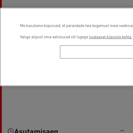
Me kasutame küpsiseid, et parandada teie kogemust meie veebisaidil
Valige allpool oma eelistused või lugege
lisateavet küpsiste kohta.
Asutamisaeg