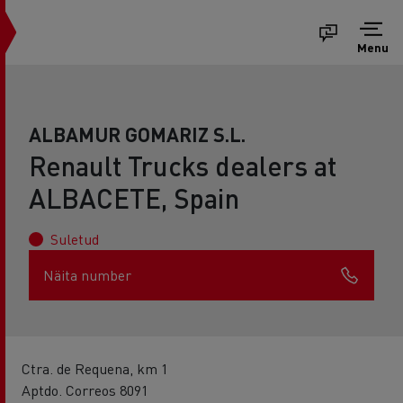
Menu
ALBAMUR GOMARIZ S.L.
Renault Trucks dealers at
ALBACETE, Spain
Suletud
Näita number
Ctra. de Requena, km 1
Aptdo. Correos 8091