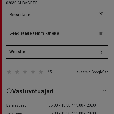
02080 ALBACETE
Reisiplaan
Seadistage lemmikuteks
Website
/ 5
ülevaateid Google'ist
Vastuvõtuajad
Esmaspäev
08:30 - 13:30 / 15:00 - 20:00
Teisipäev
08:30 - 13:30 / 15:00 - 20:00