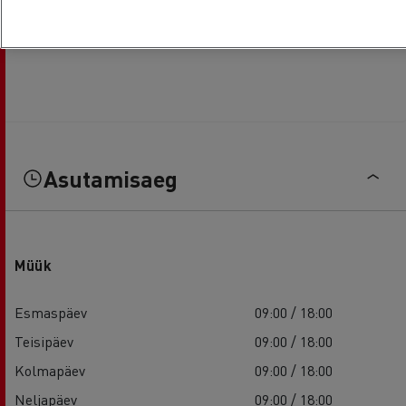
Asutamisaeg
Müük
Esmaspäev
09:00 / 18:00
Teisipäev
09:00 / 18:00
Kolmapäev
09:00 / 18:00
Neljapäev
09:00 / 18:00