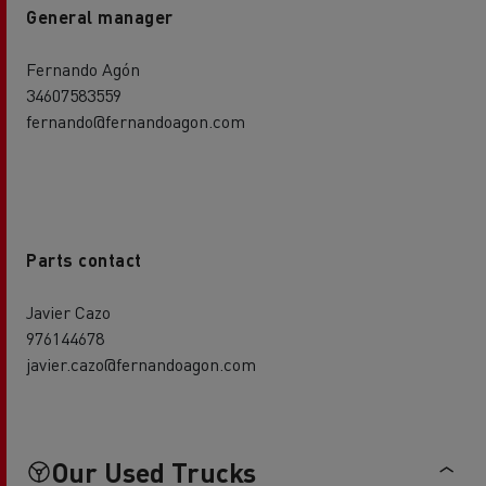
General manager
Fernando Agón
34607583559
fernando@fernandoagon.com
Parts contact
Javier Cazo
976144678
javier.cazo@fernandoagon.com
Our Used Trucks